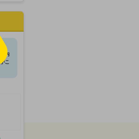
す。
の内
がこ