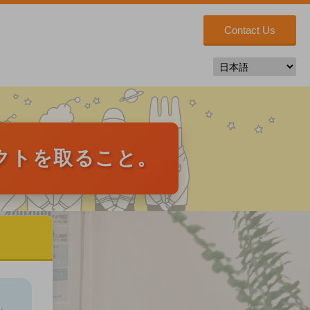
Contact Us
クトを取ること。