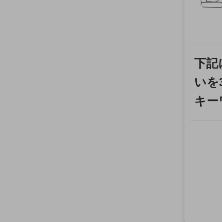
下記
いを
キー