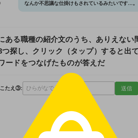
なんか不思議な仕掛けもされているみたいです…。
にある職種の紹介文のうち、ありえない
3つ探し、クリック（タップ）すると出
ワードをつなげたものが答えだ
こたえ③:
その3 ヒント