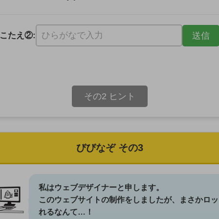
こたえ②:
その2 ヒント
びびなぞ その3
私はウェブデザイナーと申します。
このウェブサイトの制作をしましたが、まさかロッ
れるなんて…！