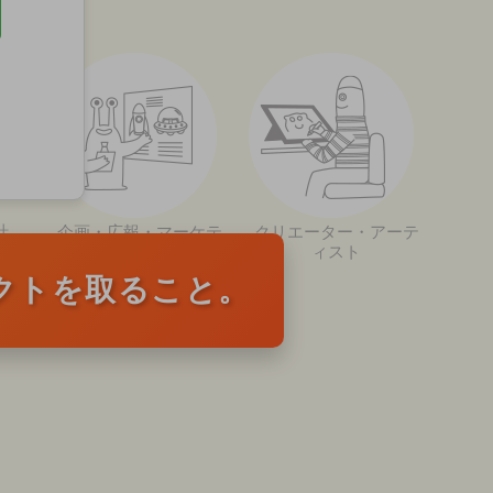
計
企画・広報・マーケテ
クリエーター・アーテ
ィング
ィスト
クトを取ること。