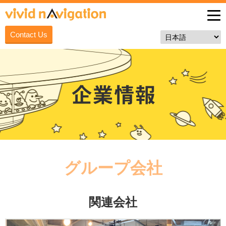
Contact Us
グループ会社
関連会社