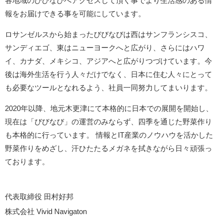
各地域のびびなびへアクセスして頂く事でより生活感のある情
報をお届けできる事を可能にしています。
ロサンゼルスから始まったびびなびは西はサンフランシスコ、
サンディエゴ、東はニューヨークへと広がり、さらにはハワ
イ、カナダ、メキシコ、アジアへと広がりつづけています。今
後は海外生活を行う人々だけでなく、日本に住む人々にとって
も必要なツールとなれるよう、社員一同努力してまいります。
2020年以降、地元木更津にて本格的に日本での展開を開始し、
現在は「びびなび」の運営のみならず、四季を通じた野菜作り
も本格的に行っています。 情報とIT産業のノウハウを活かした
野菜作りをめざし、汗ひたたるメガネを拭きながら日々頑張っ
ております。
代表取締役 田村好邦
株式会社 Vivid Navigaton