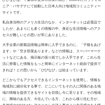
ニア・パサデナにて始動した日本人向け地域別コミュニティー
サイトです。
私自身当時のアメリカ生活のなか、インターネットは必需品で
したが、あまりにも多くの情報の中、身近な生活情報へのアク
セスが難しいとの思いが常にありました。
大手企業の新製品情報は簡単に入手できるのに、「子猫をあげ
ます」や「空き部屋あります」などの情報は、スーパーマーケ
ットなどにある、掲示板の張り紙でしか入手できず、これら生
活に密着した情報をもっと簡単にインターネット経由で提供で
きれば！との思いから「びびなび」は始まっています。
どこからでもアクセスできるインターネットを使用し、情報を
地域別に細分化する事で、どこにいてもその人に関係のある地
域の情報を提供できるサイトを目指し今に至ります。その地域
に、興味のある方、今住んでいる方、これから移り住む方が、