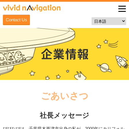
Contact Us
ごあいさつ
社長メッセージ
びびなびは、千葉県木更津市出身の私が、2000年にカリフォル