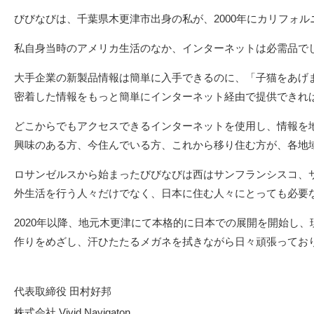
びびなびは、千葉県木更津市出身の私が、2000年にカリフォ
私自身当時のアメリカ生活のなか、インターネットは必需品で
大手企業の新製品情報は簡単に入手できるのに、「子猫をあげ
密着した情報をもっと簡単にインターネット経由で提供できれ
どこからでもアクセスできるインターネットを使用し、情報を
興味のある方、今住んでいる方、これから移り住む方が、各地
ロサンゼルスから始まったびびなびは西はサンフランシスコ、
外生活を行う人々だけでなく、日本に住む人々にとっても必要
2020年以降、地元木更津にて本格的に日本での展開を開始し
作りをめざし、汗ひたたるメガネを拭きながら日々頑張ってお
代表取締役 田村好邦
株式会社 Vivid Navigaton