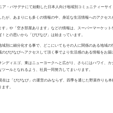
ルニア・パサデナにて始動した日本人向け地域別コミュニティーサイ
したが、あまりにも多くの情報の中、身近な生活情報へのアクセス
ます」や「空き部屋あります」などの情報は、スーパーマーケット
ば！との思いから「びびなび」は始まっています。
地域別に細分化する事で、どこにいてもその人に関係のある地域の
域のびびなびへアクセスして頂く事でより生活感のある情報をお届
サンディエゴ、東はニューヨークへと広がり、さらにはハワイ、カ
なツールとなれるよう、社員一同努力してまいります。
、現在は「びびなび」の運営のみならず、四季を通じた野菜作りも本
ります。